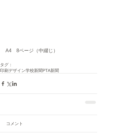
A4　8ページ（中綴じ）
タグ：
印刷
デザイン
学校新聞
PTA新聞
コメント