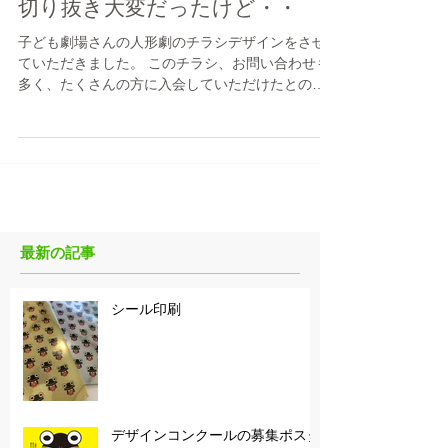
2019年6月5日
切り抜き大変だったけど・・
子ども劇場さんの人形劇のチラシデザインをさせ
ていただきました。 このチラシ、お問い合わせも
多く、たくさんの方に入会していただけたとの
事。 嬉しいですね〜。 「三びきのやぎのがらがら
どん」 〜けわしい山にかこまれた むかしむかし
の北の国 やぎが三びきおったとさ...
最新の記事
シール印刷