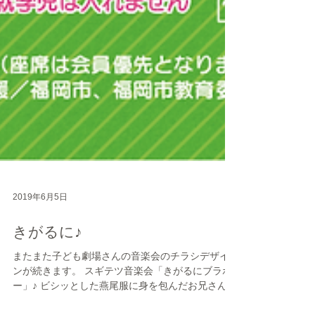
2019年6月5日
きがるに♪
またまた子ども劇場さんの音楽会のチラシデザイ
ンが続きます。 スギテツ音楽会「きがるにブラボ