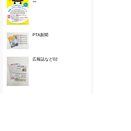
デザインコンクールの募集ポスタ
ー
PTA新聞
広報誌など02
広報誌など01