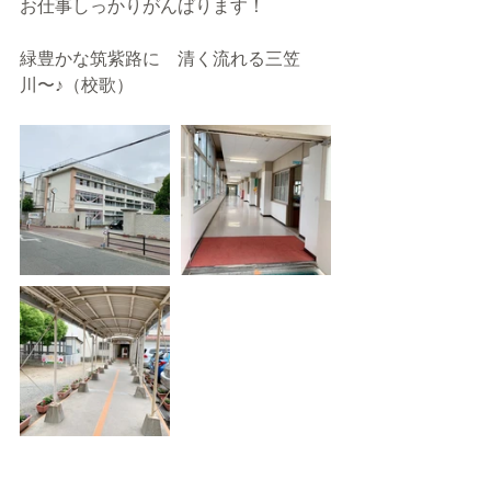
お仕事しっかりがんばります！
緑豊かな筑紫路に　清く流れる三笠
川〜♪（校歌）