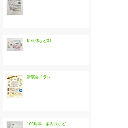
広報誌など01
講演会チラシ
100周年 案内状など