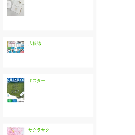
広報誌
ポスター
サクラサク