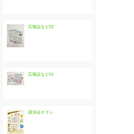
広報誌など02
広報誌など01
講演会チラシ