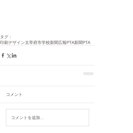
タグ：
印刷
デザイン
太宰府市
学校新聞
広報
PTA新聞
PTA
コメント
コメントを追加…