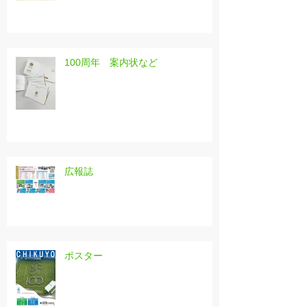
100周年 案内状など
広報誌
ポスター