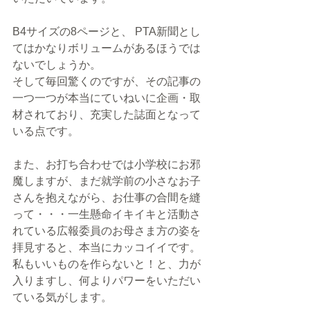
B4サイズの8ページと、 PTA新聞とし
てはかなりボリュームがあるほうでは
ないでしょうか。
そして毎回驚くのですが、その記事の
一つ一つが本当にていねいに企画・取
材されており、充実した誌面となって
いる点です。
また、お打ち合わせでは小学校にお邪
魔しますが、まだ就学前の小さなお子
さんを抱えながら、お仕事の合間を縫
って・・・一生懸命イキイキと活動さ
れている広報委員のお母さま方の姿を
拝見すると、本当にカッコイイです。
私もいいものを作らないと！と、力が
入りますし、何よりパワーをいただい
ている気がします。