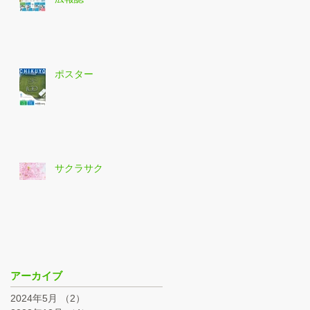
ポスター
サクラサク
アーカイブ
2024年5月
（2）
2件の記事