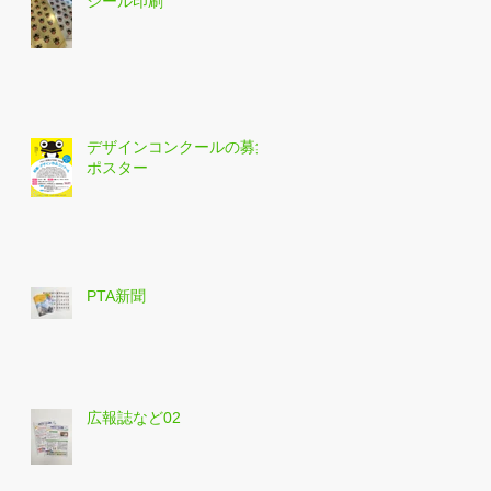
シール印刷
デザインコンクールの募集
ポスター
PTA新聞
広報誌など02