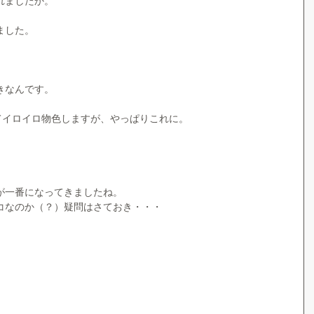
れましたか。
ました。
きなんです。
てイロイロ物色しますが、やっぱりこれに。
が一番になってきましたね。 
コなのか（？）疑問はさておき・・・