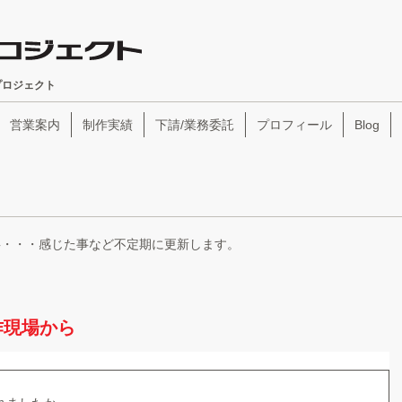
プロジェクト
営業案内
制作実績
下請/業務委託
プロフィール
Blog
事・・・感じた事など不定期に更新します。
作現場から