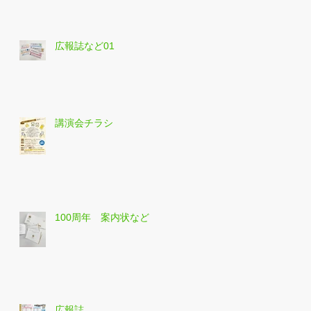
広報誌など01
講演会チラシ
100周年 案内状など
広報誌