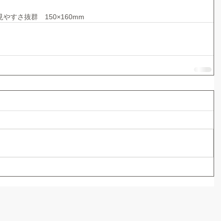
すさ抜群　150×160mm