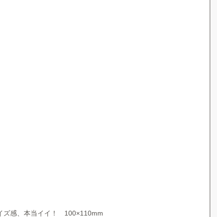
感、本当イイ！　100×110mm